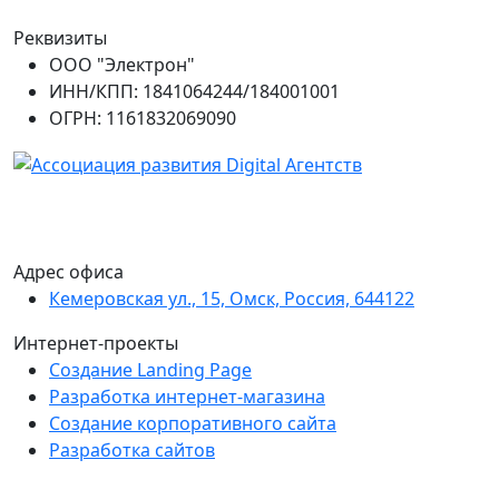
Реквизиты
ООО "Электрон"
ИНН/КПП: 1841064244/184001001
ОГРН: 1161832069090
Адрес офиса
Кемеровская ул., 15, Омск, Россия, 644122
Интернет-проекты
Создание Landing Page
Разработка интернет-магазина
Создание корпоративного сайта
Разработка сайтов