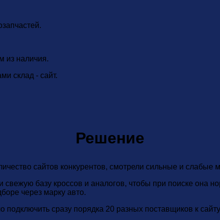
озапчастей.
м из наличия.
и склад - сайт.
Решение
личество сайтов конкурентов, смотрели сильные и слабые 
и свежую базу кроссов и аналогов, чтобы при поиске она н
боре через марку авто.
о подключить сразу порядка 20 разных поставщиков к сайту