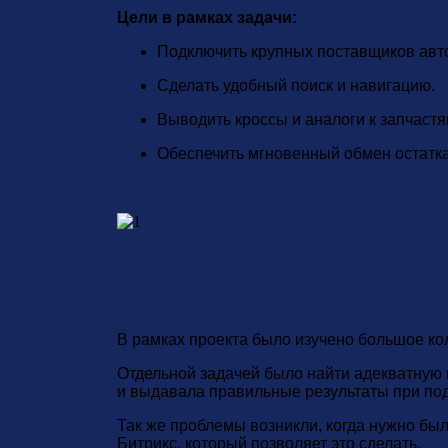
Цели в рамках задачи:
Подключить крупных поставщиков авт
Сделать удобный поиск и навигацию.
Выводить кроссы и аналоги к запчастя
Обеспечить мгновенный обмен остаткам
В рамках проекта было изучено большое ко
Отдельной задачей было найти адекватную 
и выдавала правильные результаты при под
Так же проблемы возникли, когда нужно был
Битрикс, который позволяет это сделать.