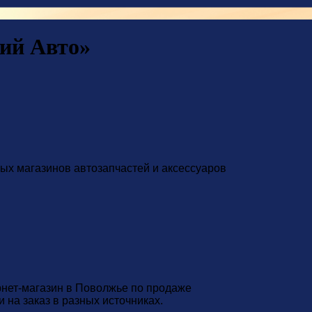
кий Авто»
ных магазинов автозапчастей и аксессуаров
рнет-магазин в Поволжье по продаже
 на заказ в разных источниках.