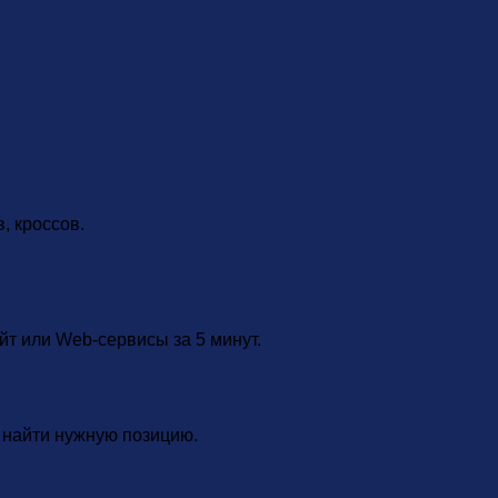
, кроссов.
т или Web-сервисы за 5 минут.
ы найти нужную позицию.