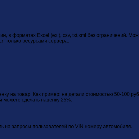
н, в форматах Excel (exl), csv, txt,xml без ограничений. Мо
тся только ресурсами сервера.
ку на товар. Как пример: на детали стоимостью 50-100 руб
ы можете сделать наценку 25%.
ть на запросы пользователей по VIN номеру автомобиля.