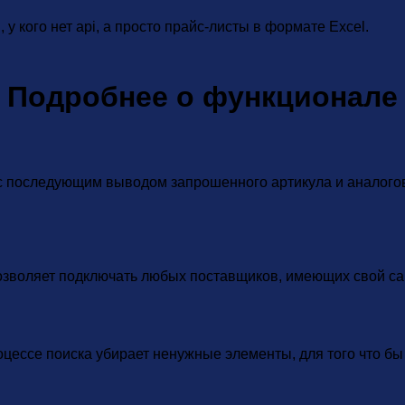
 у кого нет api, а просто прайс-листы в формате Excel.
Подробнее о функционале
 с последующим выводом запрошенного артикула и аналогов
позволяет подключать любых поставщиков, имеющих свой сай
оцессе поиска убирает ненужные элементы, для того что б