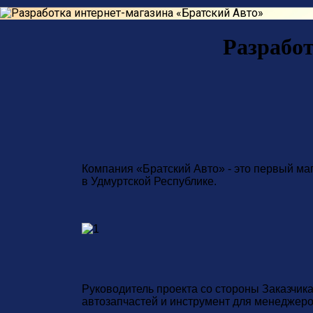
Разработ
Компания «Братский Авто» - это первый маг
в Удмуртской Республике.
Руководитель проекта со стороны Заказчик
автозапчастей и инструмент для менеджеров